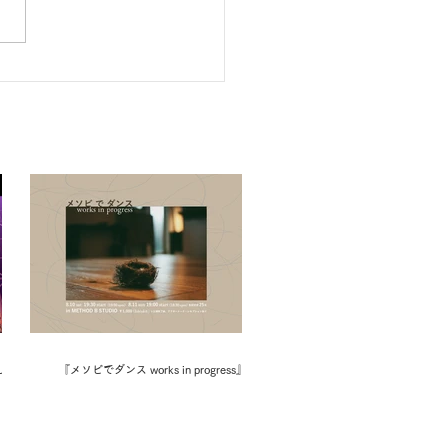
した。
『メソビでダンス works in progress』