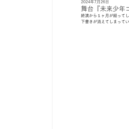
2024年7月26日
舞台『未来少年
終演から１ヶ月が経って
下書きが消えてしまって