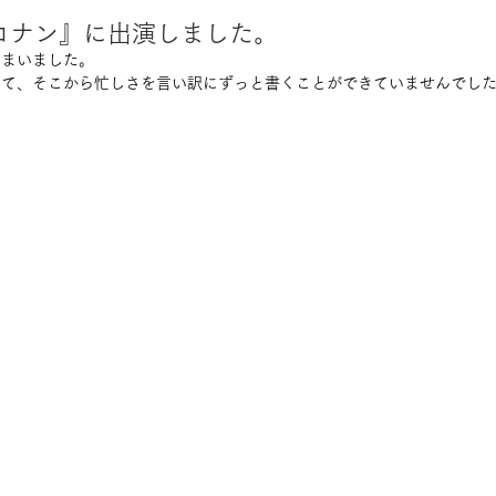
コナン』に出演しました。
しまいました。
いて、そこから忙しさを言い訳にずっと書くことができていませんでし