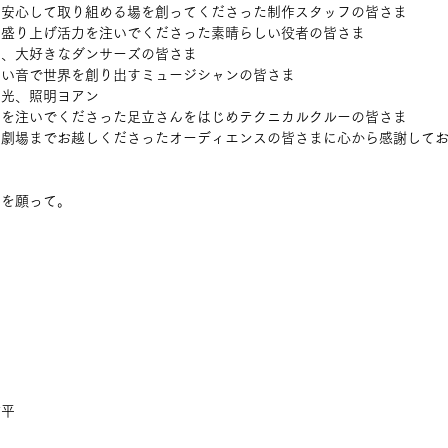
に安心して取り組める場を創ってくださった制作スタッフの皆さま
を盛り上げ活力を注いでくださった素晴らしい役者の皆さま
な、大好きなダンサーズの皆さま
しい音で世界を創り出すミュージシャンの皆さま
つ光、照明ヨアン
力を注いでくださった足立さんをはじめテクニカルクルーの皆さま
に劇場までお越しくださったオーディエンスの皆さまに心から感謝して
とを願って。
桔平