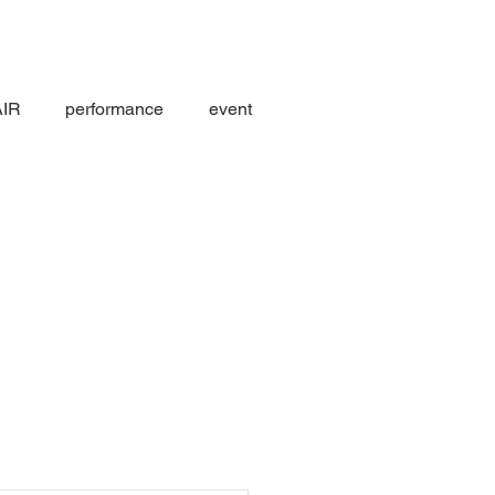
AIR
performance
event