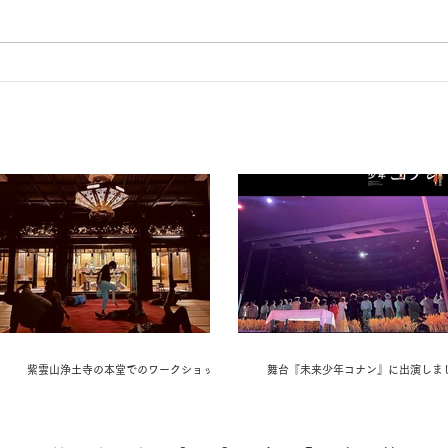
紫雲山浄土寺の本堂でのワークショップ。
舞台『未来少年コナン』に出演しま