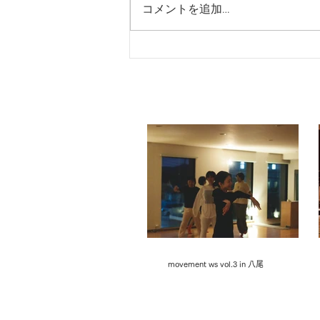
コメントを追加…
movement ws vol.3 in 八尾