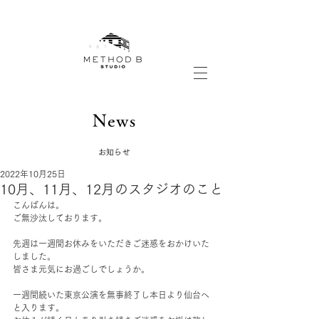
News
​お知らせ
2022年10月25日
10月、11月、12月のスタジオのこと
こんばんは。
ご無沙汰しております。 
先週は一週間お休みをいただきご迷惑をおかけいた
しました。 
皆さま元気にお過ごしでしょうか。
一週間続いた東京公演を無事終了し本日より仙台へ
と入ります。