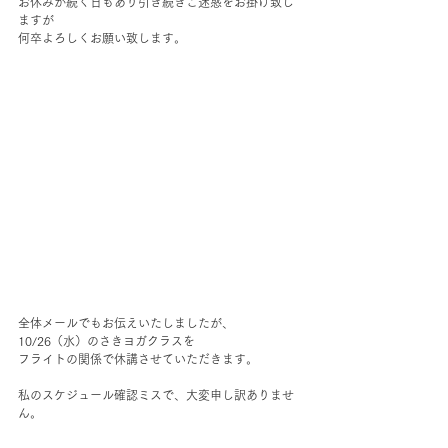
お休みが続く日もあり引き続きご迷惑をお掛け致し
ますが
何卒よろしくお願い致します。
全体メールでもお伝えいたしましたが、
10/26（水）のさきヨガクラスを
フライトの関係で休講させていただきます。
私のスケジュール確認ミスで、大変申し訳ありませ
ん。