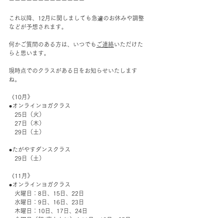
ーーーーーーーーーーーーー
これ以降、12月に関しましても急遽のお休みや調整
などが予想されます。
何かご質問のある方は、いつでも
ご連絡
いただけた
らと思います。
現時点でのクラスがある日をお知らせいたします
ね。
《10月》
●オンラインヨガクラス
　25日（火）
　27日（木）
　29日（土）
●たがやすダンスクラス
　29日（土）
《11月》
●オンラインヨガクラス
　火曜日：8日、15日、22日
　水曜日：9日、16日、23日
　木曜日：10日、17日、24日