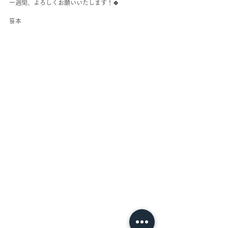
一週間、よろしくお願いいたします！🍀
笹本